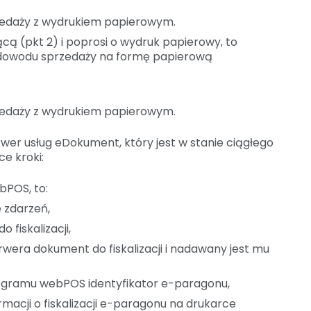
rzedaży z wydrukiem papierowym.
jącą (pkt 2) i poprosi o wydruk papierowy, to
dowodu sprzedaży na formę papierową
rzedaży z wydrukiem papierowym.
er usług eDokument, który jest w stanie ciągłego
e kroki:
bPOS, to:
 zdarzeń,
fiskalizacji,
rwera dokument do fiskalizacji i nadawany jest mu
ogramu webPOS identyfikator e-paragonu,
rmacji o fiskalizacji e-paragonu na drukarce