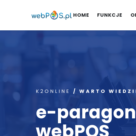
HOME
FUNKCJE
O
K2ONLINE
/
WARTO WIEDZI
e-paragon
webPOS