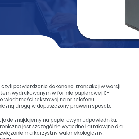
 czyli potwierdzenie dokonanej transakcji w wersji
entem wydrukowanym w formie papierowej. E-
e wiadomości tekstowej na nr telefonu
oniczną drogą w dopuszczony prawem sposób.
, jakie znajdujemy na papierowym odpowiedniku.
niczną jest szczególnie wygodne i atrakcyjne dla
związanie ma korzystny walor ekologiczny,