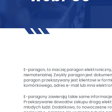
E-paragon, to inaczej paragon elektroniczny,
niematerialnej. Zwykły paragon jest dokum
paragon przekazywany jest klientowi w formi
komórkowego, adres e-mail lub inna elektr
E-paragony zawierają takie same informacje
Przekazywanie dowodów zakupu drogą elektro
młodych ludzi. Dodatkowo, to nowoczesne ro