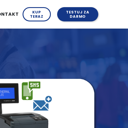
KUP
TESTUJ ZA
ONTAKT
TERAZ
DARMO