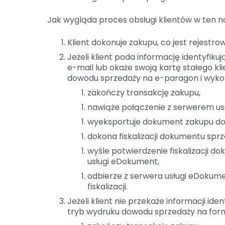
Jak wygląda proces obsługi klientów w ten
Klient dokonuje zakupu, co jest rejes
Jeżeli klient poda informację identyfik
e-mail lub okaże swoją kartę stałego k
dowodu sprzedaży na e-paragon i wykon
zakończy transakcję zakupu,
nawiąże połączenie z serwerem us
wyeksportuje dokument zakupu do
dokona fiskalizacji dokumentu sp
wyśle potwierdzenie fiskalizacji d
usługi eDokument,
odbierze z serwera usługi eDokumen
fiskalizacji.
Jeżeli klient nie przekaże informacji id
tryb wydruku dowodu sprzedaży na form