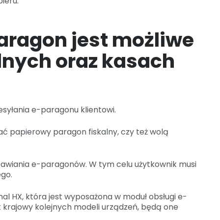
ieru.
ragon jest możliwe
lnych oraz kasach
esyłania e-paragonu klientowi.
ć papierowy paragon fiskalny, czy też wolą
awiania e-paragonów. W tym celu użytkownik musi
ego.
mal HX, która jest wyposażona w moduł obsługi e-
krajowy kolejnych modeli urządzeń, będą one