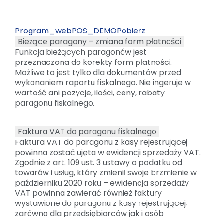
Program_webPOS_DEMO
Pobierz
Bieżące paragony – zmiana form płatności
Funkcja bieżących paragonów jest
przeznaczona do korekty form płatności.
Możliwe to jest tylko dla dokumentów przed
wykonaniem raportu fiskalnego. Nie ingeruje w
wartość ani pozycje, ilości, ceny, rabaty
paragonu fiskalnego.
Faktura VAT do paragonu fiskalnego
Faktura VAT do paragonu z kasy rejestrującej
powinna zostać ujęta w ewidencji sprzedaży VAT.
Zgodnie z art. 109 ust. 3 ustawy o podatku od
towarów i usług, który zmienił swoje brzmienie w
październiku 2020 roku – ewidencja sprzedaży
VAT powinna zawierać również faktury
wystawione do paragonu z kasy rejestrującej,
zarówno dla przedsiębiorców jak i osób