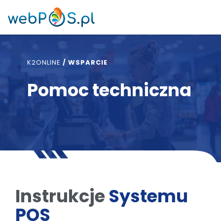
K2ONLINE
/
WSPARCIE
Pomoc techniczna
Instrukcje
Systemu
POS