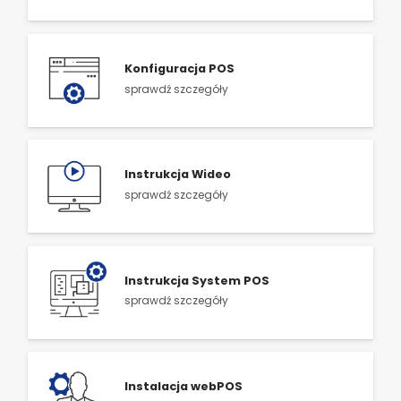
Konfiguracja POS
sprawdź szczegóły
Instrukcja Wideo
sprawdź szczegóły
Instrukcja System POS
sprawdź szczegóły
Instalacja webPOS