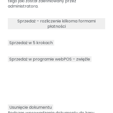
tego jaki został zdefiniowany przez
administratora.
Sprzedaż – rozliczenie kilkoma formami
płatności
Sprzedaż w 5 krokach
Sprzedaż w programie webPOS – zwięźle
Usunięcie dokumentu
Podczas wprowadzania dokumentu do kasy