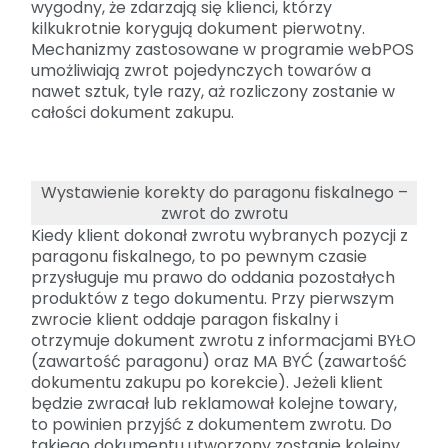
wygodny, że zdarzają się klienci, którzy
kilkukrotnie korygują dokument pierwotny.
Mechanizmy zastosowane w programie webPOS
umożliwiają zwrot pojedynczych towarów a
nawet sztuk, tyle razy, aż rozliczony zostanie w
całości dokument zakupu.
Wystawienie korekty do paragonu fiskalnego –
zwrot do zwrotu
Kiedy klient dokonał zwrotu wybranych pozycji z
paragonu fiskalnego, to po pewnym czasie
przysługuje mu prawo do oddania pozostałych
produktów z tego dokumentu. Przy pierwszym
zwrocie klient oddaje paragon fiskalny i
otrzymuje dokument zwrotu z informacjami BYŁO
(zawartość paragonu) oraz MA BYĆ (zawartość
dokumentu zakupu po korekcie). Jeżeli klient
będzie zwracał lub reklamował kolejne towary,
to powinien przyjść z dokumentem zwrotu. Do
takiego dokumentu utworzony zostanie kolejny