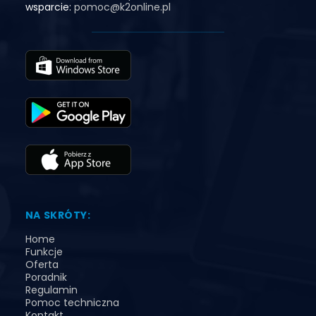
wsparcie:
pomoc@k2online.pl
NA SKRÓTY:
Home
Funkcje
Oferta
Poradnik
Regulamin
Pomoc techniczna
Kontakt