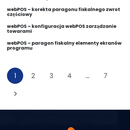
webPOS – korekta paragonu fiskalnego zwrot
częściowy
webPOS – konfiguracja webPOS zarządzanie
towarami
webPOS – paragon fiskalny elementy ekranów
programu
1
2
3
4
…
7