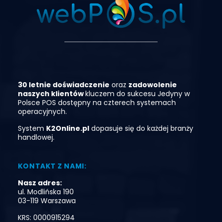
30 letnie doświadczenie
oraz
zadowolenie
naszych klientó
w
kluczem do sukcesu
Jedyny
w
Polsce
POS
dostępny
na
czterech
systemach
operacyjnych.
System
K2Online.pl
dopasuje się do każdej branży
handlowej.
KONTAKT Z NAMI:
Nasz adres:
ul. Modlińska 190
03-119 Warszawa
KRS: 0000915294