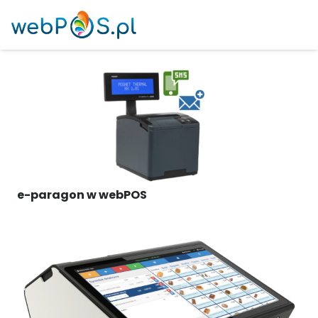
e-paragon w webPOS