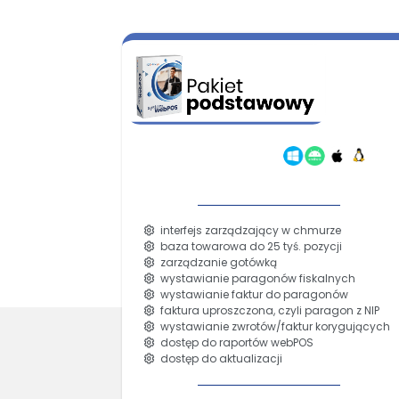
interfejs zarządzający w chmurze
baza towarowa do 25 tyś. pozycji
zarządzanie gotówką
wystawianie paragonów fiskalnych
wystawianie faktur do paragonów
faktura uproszczona, czyli paragon z NIP
wystawianie zwrotów/faktur korygujących
dostęp do raportów webPOS
dostęp do aktualizacji