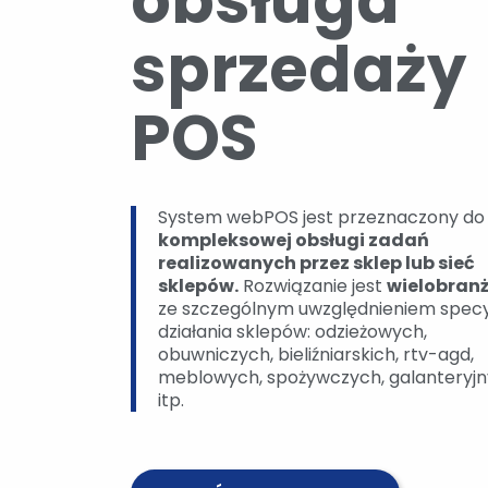
obsługa
sprzedaży
POS
System webPOS jest przeznaczony do
kompleksowej obsługi zadań
realizowanych przez sklep lub sieć
sklepów.
Rozwiązanie jest
wielobran
ze szczególnym uwzględnieniem specyf
działania sklepów: odzieżowych,
obuwniczych, bieliźniarskich, rtv-agd,
meblowych, spożywczych, galanteryj
itp.