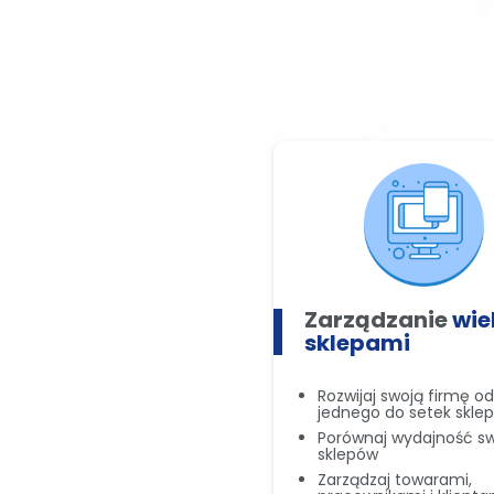
Zarządzanie
wi
sklepami
Rozwijaj swoją firmę od
jednego do setek skle
Porównaj wydajność s
sklepów
Zarządzaj towarami,