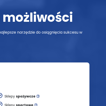
 możliwości
ajlepsze narzędzie do osiągnięcia sukcesu w
Sklepy
spożywcze
Sklepy
sportowe