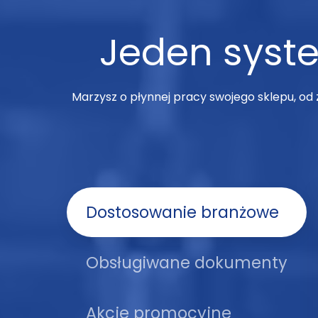
Jeden syst
Marzysz o płynnej pracy swojego sklepu, od
Dostosowanie branżowe
Obsługiwane dokumenty
Akcje promocyjne