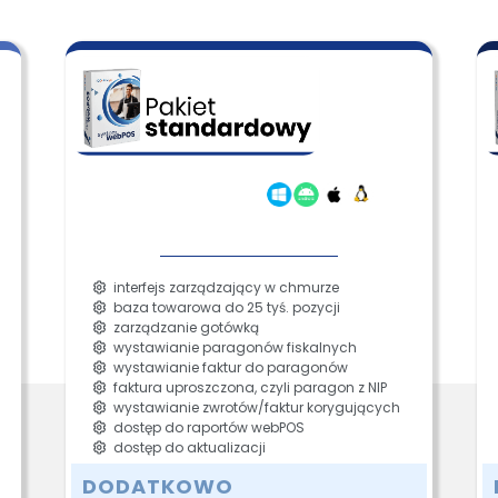
interfejs zarządzający w chmurze
baza towarowa do 25 tyś. pozycji
zarządzanie gotówką
wystawianie paragonów fiskalnych
wystawianie faktur do paragonów
faktura uproszczona, czyli paragon z NIP
wystawianie zwrotów/faktur korygujących
dostęp do raportów webPOS
dostęp do aktualizacji
DODATKOWO