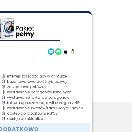
interfejs zarządzający w chmurze
baza towarowa do 25 tyś. pozycji
zarządzanie gotówką
wystawianie paragonów fiskalnych
wystawianie faktur do paragonów
faktura uproszczona, czyli paragon z NIP
wystawianie zwrotów/faktur korygujących
dostęp do raportów webPOS
dostęp do aktualizacji
DODATKOWO