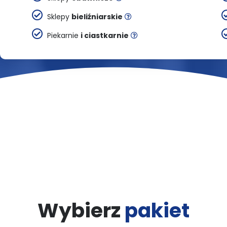
Sklepy
bieliźniarskie
Piekarnie
i ciastkarnie
Wybierz
pakiet