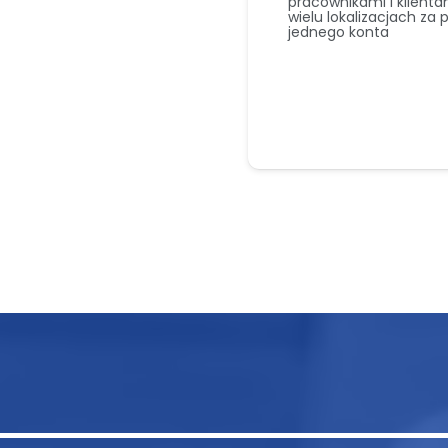
pracownikami i klienta
wielu lokalizacjach z
jednego konta