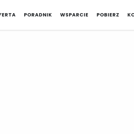
FERTA
PORADNIK
WSPARCIE
POBIERZ
K