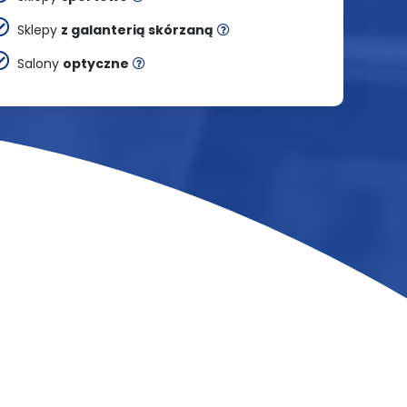
Sklepy
z galanterią skórzaną
Salony
optyczne