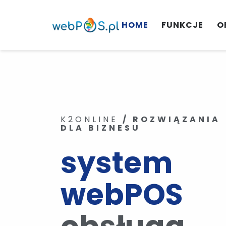
HOME
FUNKCJE
O
K2ONLINE
/ ROZWIĄZANIA
DLA BIZNESU
system
webPOS