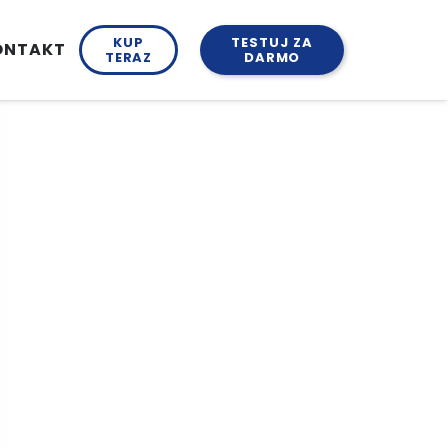
KUP
TESTUJ ZA
ONTAKT
TERAZ
DARMO