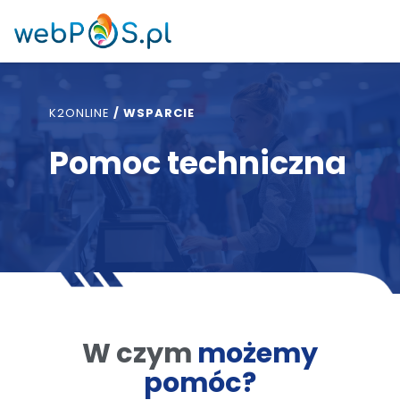
K2ONLINE
/
WSPARCIE
Pomoc techniczna
W czym
możemy
pomóc?