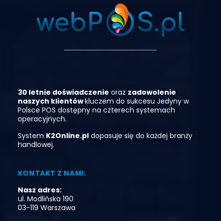
30 letnie doświadczenie
oraz
zadowolenie
naszych klientó
w
kluczem do sukcesu
Jedyny
w
Polsce
POS
dostępny
na
czterech
systemach
operacyjnych.
System
K2Online.pl
dopasuje się do każdej branży
handlowej.
KONTAKT Z NAMI:
Nasz adres:
ul. Modlińska 190
03-119 Warszawa