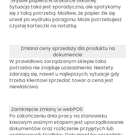
Wysuw papieru w drukarce fiskalnej
Sytuacja taka jest sporadyczna, ale spotykamy
się z taką potrzebą. Możliwe, że papier źle się
urwał po wydruku paragonu. Może potrzebujesz
czystej karteczki na notatkę.
Zmiana ceny sprzedaży dla produktu na
dokumencie
W prawidłowo zarządzanym sklepie taka
potrzeba nie znajduje uzasadnienia. Niestety
zdarzają się, nawet u najlepszych, sytuacje gdy
trzeba klientowi sprzedać towar a cena jest
niewłaściwa.
Zamknięcie zmiany w webPOS
Po zakończeniu dnia pracy na stanowisku
kasowym ważnym etapem jest uporządkowanie
dokumentów oraz rozliczenie przyjętych lub
wypłaconych środków. Dokumentów sprzedaży