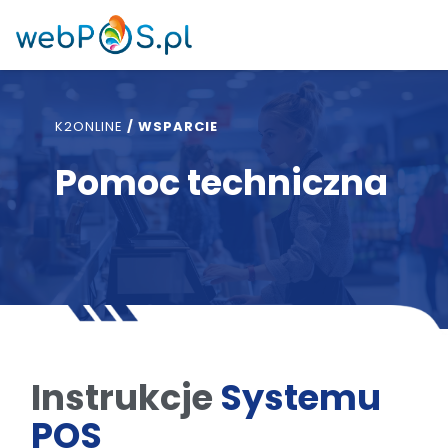
K2ONLINE
/
WSPARCIE
Pomoc techniczna
Instrukcje
Systemu
POS