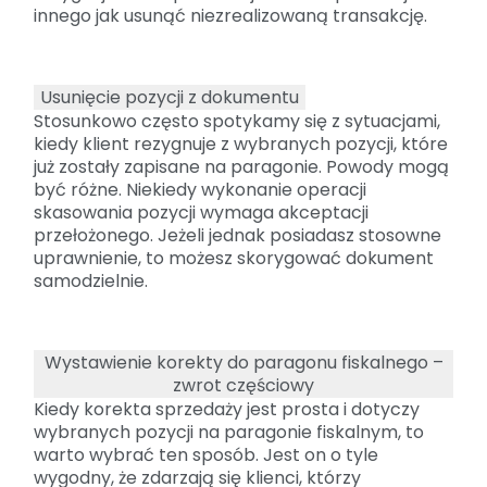
innego jak usunąć niezrealizowaną transakcję.
Usunięcie pozycji z dokumentu
Stosunkowo często spotykamy się z sytuacjami,
kiedy klient rezygnuje z wybranych pozycji, które
już zostały zapisane na paragonie. Powody mogą
być różne. Niekiedy wykonanie operacji
skasowania pozycji wymaga akceptacji
przełożonego. Jeżeli jednak posiadasz stosowne
uprawnienie, to możesz skorygować dokument
samodzielnie.
Wystawienie korekty do paragonu fiskalnego –
zwrot częściowy
Kiedy korekta sprzedaży jest prosta i dotyczy
wybranych pozycji na paragonie fiskalnym, to
warto wybrać ten sposób. Jest on o tyle
wygodny, że zdarzają się klienci, którzy