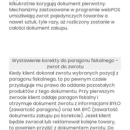
kilkukrotnie korygują dokument pierwotny.
Mechanizmy zastosowane w programie webPOS
umożliwiają zwrot pojedynczych towarów a
nawet sztuk, tyle razy, aż rozliczony zostanie w
całości dokument zakupu.
Wystawienie korekty do paragonu fiskalnego –
zwrot do zwrotu
Kiedy klient dokonał zwrotu wybranych pozycji z
paragonu fiskalnego, to po pewnym czasie
przysługuje mu prawo do oddania pozostałych
produktów z tego dokumentu. Przy pierwszym
zwrocie klient oddaje paragon fiskalny i
otrzymuje dokument zwrotu z informacjami BYŁO
(zawartość paragonu) oraz MA BYĆ (zawartość
dokumentu zakupu po korekcie). Jeżeli klient
będzie zwracał lub reklamował kolejne towary,
to powinien przyjść z dokumentem zwrotu. Do