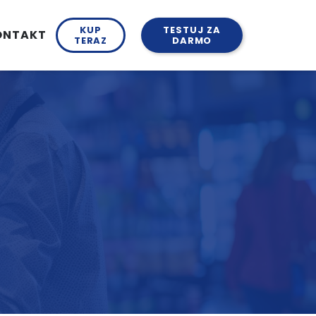
KUP
TESTUJ ZA
ONTAKT
TERAZ
DARMO