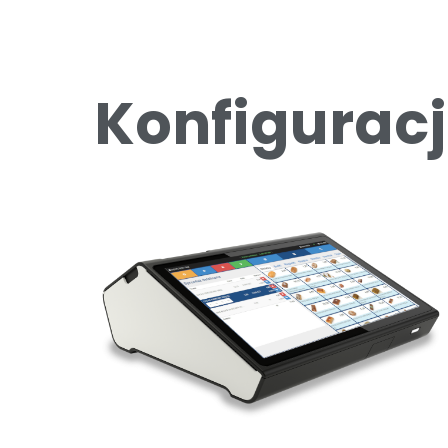
Konfigurac