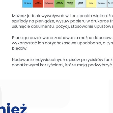
Możesz jednak wywoływać w ten sposób wiele różny
szuflady na pieniądze, wysuw papieru w drukarce fi
usunięcie dokumentu, pozycji, stosowanie upustów i
Planując oczekiwane zachowania można dopasowa
wykorzystać ich dotychczasowe upodobania, a ty
błędów.
Nadawanie indywidualnych opisów przycisków funk
dodatkowymi korzyściami, które mają podwyższyć
nież