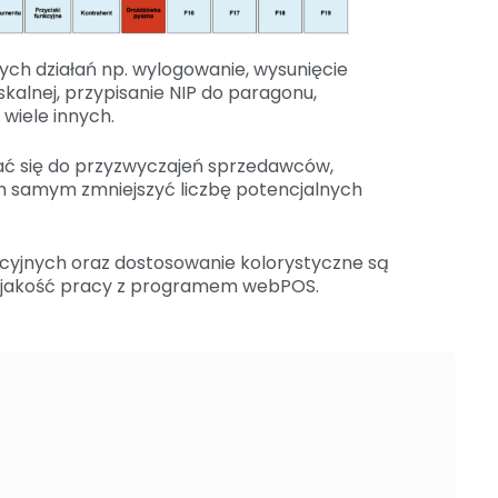
ch działań np. wylogowanie, wysunięcie
skalnej, przypisanie NIP do paragonu,
 wiele innych.
ć się do przyzwyczajeń sprzedawców,
m samym zmniejszyć liczbę potencjalnych
cyjnych oraz dostosowanie kolorystyczne są
 jakość pracy z programem webPOS.