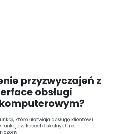
enie przyzwyczajeń z
erface obsługi
e komputerowym?
kcji, które ułatwiają obsługę klientów i
unkcje w kasach fiskalnych nie
niczony.