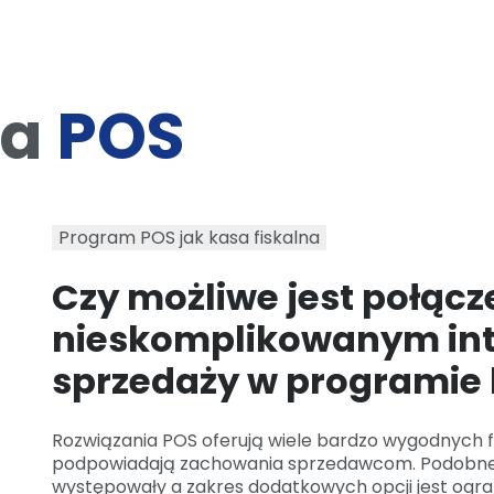
ja
POS
Program POS jak kasa fiskalna
Czy możliwe jest połącz
nieskomplikowanym int
sprzedaży w programi
Rozwiązania POS oferują wiele bardzo wygodnych fun
podpowiadają zachowania sprzedawcom. Podobne f
występowały a zakres dodatkowych opcji jest ogra