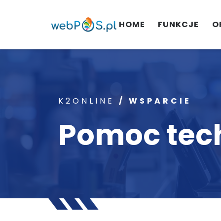
HOME
FUNKCJE
O
K2ONLINE
/
WSPARCIE
Pomoc tec