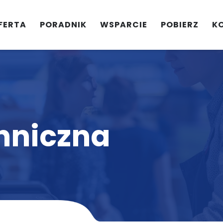
FERTA
PORADNIK
WSPARCIE
POBIERZ
K
hniczna