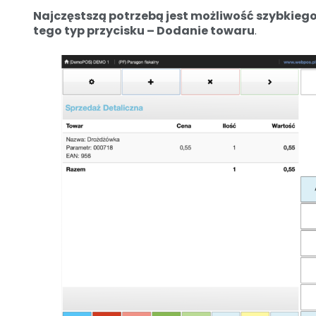
Najczęstszą potrzebą jest możliwość szybkieg
tego typ przycisku – Dodanie towaru
.