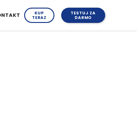
KUP
TESTUJ ZA
ONTAKT
TERAZ
DARMO