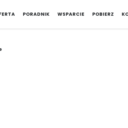
FERTA
PORADNIK
WSPARCIE
POBIERZ
K
e