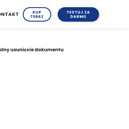
KUP
TESTUJ ZA
ONTAKT
TERAZ
DARMO
alny usunięcie dokumentu