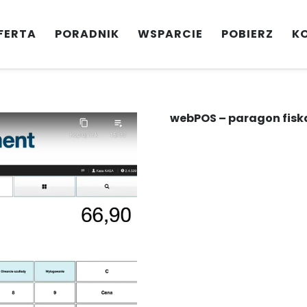
FERTA
PORADNIK
WSPARCIE
POBIERZ
K
webPOS – paragon fisk