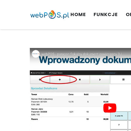
HOME
FUNKCJE
O