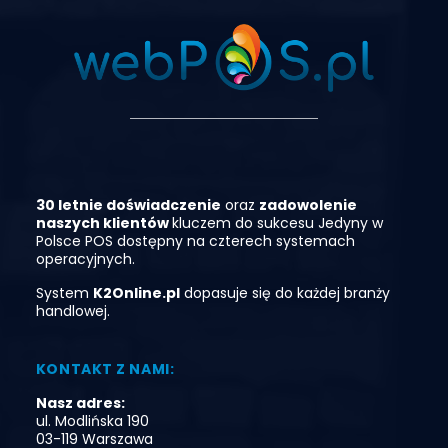
30 letnie doświadczenie
oraz
zadowolenie
naszych klientó
w
kluczem do sukcesu
Jedyny
w
Polsce
POS
dostępny
na
czterech
systemach
operacyjnych.
System
K2Online.pl
dopasuje się do każdej branży
handlowej.
KONTAKT Z NAMI:
Nasz adres:
ul. Modlińska 190
03-119 Warszawa