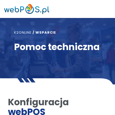
K2ONLINE
/
WSPARCIE
Pomoc techniczna
Konfiguracja
webPOS